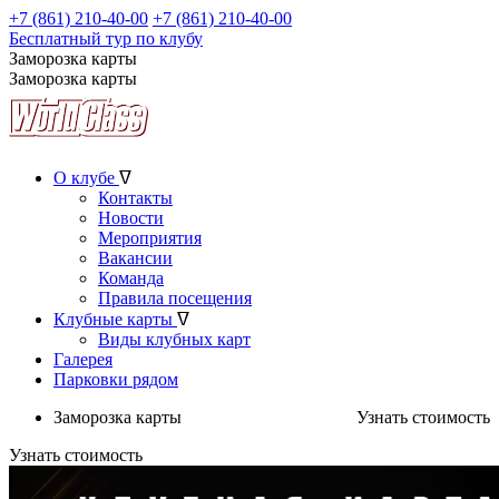
+7 (861) 210-40-00
+7 (861) 210-40-00
Бесплатный тур по клубу
Заморозка карты
Заморозка карты
О клубе
ᐁ
Контакты
Новости
Мероприятия
Вакансии
Команда
Правила посещения
Клубные карты
ᐁ
Виды клубных карт
Галерея
Парковки рядом
Заморозка карты
Узнать стоимость
Узнать стоимость