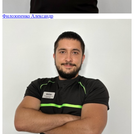
Филозопенко Александр