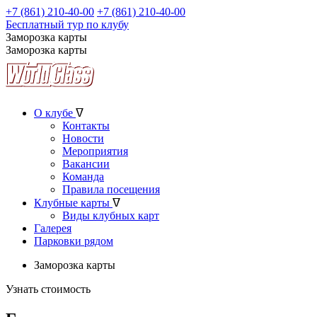
+7 (861) 210-40-00
+7 (861) 210-40-00
Бесплатный тур по клубу
Заморозка карты
Заморозка карты
О клубе
ᐁ
Контакты
Новости
Мероприятия
Вакансии
Команда
Правила посещения
Клубные карты
ᐁ
Виды клубных карт
Галерея
Парковки рядом
Заморозка карты
Узнать стоимость