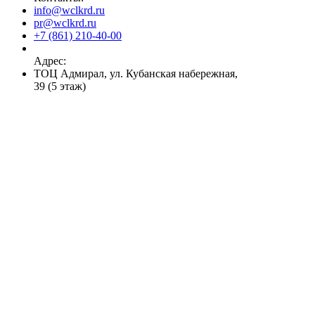
info@wclkrd.ru
pr@wclkrd.ru
+7 (861) 210-40-00
Адрес:
ТОЦ Адмирал, ул. Кубанская набережная,
39 (5 этаж)